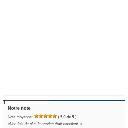
Notre note
Note moyenne:
(
5,0 de 5
)
«
Une fois de plus le service était excellent.
»