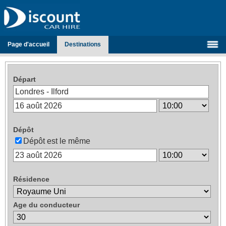
Page d'accueil
Destinations
Départ
Dépôt
Dépôt est le même
Résidence
Age du conducteur