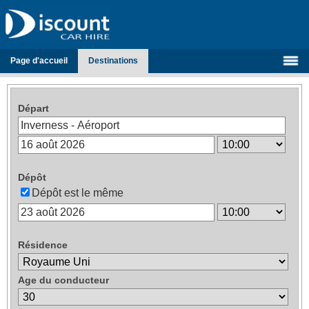
Page d'accueil
Destinations
Départ
Dépôt
Dépôt est le même
Résidence
Age du conducteur