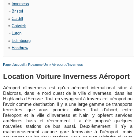
»
Inverness
»
Bristol
»
Cardiff
»
Gatwick
»
Luton
»
Edimbourg
»
Heathrow
Page d'accueil
»
Royaume Uni
»
Aéroport d'Inverness
Location Voiture Inverness Aéroport
Aéroport d'Inverness est qu'un aéroport international situé à
Dalcross, dans le nord ouest de la ville d'Inverness, dans les
Highlands d'Écosse. Tout en voyageant à travers cet aéroport ou
l'avoir comme destination, il y a une large gamme de transports
terrestres, que vous pourriez utiliser. Tout d'abord, entre
l'aéroport et la ville d'Inverness et Nain, y opèrent services
améliorés buss et récemment il a été proposé quelques
nouvelles stations de bus aussi. Deuxièmement, il n'y a
malheureusement aucune gare ferroviaire à l'aéroport, mais