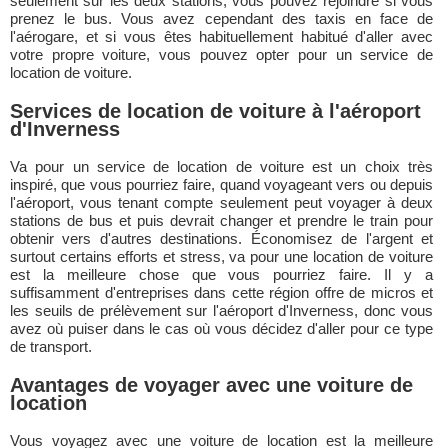
seulement sur les deux stations, vous pouvez rejoindre si vous
prenez le bus. Vous avez cependant des taxis en face de
l'aérogare, et si vous êtes habituellement habitué d'aller avec
votre propre voiture, vous pouvez opter pour un service de
location de voiture.
Services de location de voiture à l'aéroport
d'Inverness
Va pour un service de location de voiture est un choix très
inspiré, que vous pourriez faire, quand voyageant vers ou depuis
l'aéroport, vous tenant compte seulement peut voyager à deux
stations de bus et puis devrait changer et prendre le train pour
obtenir vers d'autres destinations. Économisez de l'argent et
surtout certains efforts et stress, va pour une location de voiture
est la meilleure chose que vous pourriez faire. Il y a
suffisamment d'entreprises dans cette région offre de micros et
les seuils de prélèvement sur l'aéroport d'Inverness, donc vous
avez où puiser dans le cas où vous décidez d'aller pour ce type
de transport.
Avantages de voyager avec une voiture de
location
Vous voyagez avec une voiture de location est la meilleure