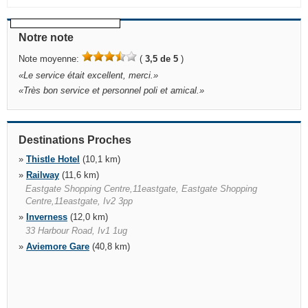
Notre note
Note moyenne:
(
3,5 de 5
)
«
Le service était excellent, merci.
»
«
Très bon service et personnel poli et amical.
»
Destinations Proches
»
Thistle Hotel
(10,1 km)
»
Railway
(11,6 km)
Eastgate Shopping Centre,11eastgate, Eastgate Shopping
Centre,11eastgate, Iv2 3pp
»
Inverness
(12,0 km)
33 Harbour Road, Iv1 1ug
»
Aviemore Gare
(40,8 km)