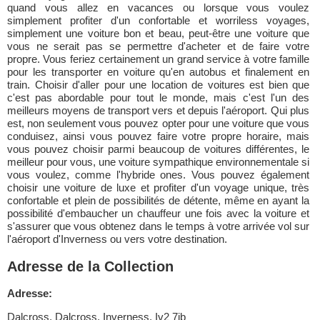
quand vous allez en vacances ou lorsque vous voulez
simplement profiter d'un confortable et worriless voyages,
simplement une voiture bon et beau, peut-être une voiture que
vous ne serait pas se permettre d'acheter et de faire votre
propre. Vous feriez certainement un grand service à votre famille
pour les transporter en voiture qu'en autobus et finalement en
train. Choisir d'aller pour une location de voitures est bien que
c'est pas abordable pour tout le monde, mais c'est l'un des
meilleurs moyens de transport vers et depuis l'aéroport. Qui plus
est, non seulement vous pouvez opter pour une voiture que vous
conduisez, ainsi vous pouvez faire votre propre horaire, mais
vous pouvez choisir parmi beaucoup de voitures différentes, le
meilleur pour vous, une voiture sympathique environnementale si
vous voulez, comme l'hybride ones. Vous pouvez également
choisir une voiture de luxe et profiter d'un voyage unique, très
confortable et plein de possibilités de détente, même en ayant la
possibilité d'embaucher un chauffeur une fois avec la voiture et
s'assurer que vous obtenez dans le temps à votre arrivée vol sur
l'aéroport d'Inverness ou vers votre destination.
Adresse de la Collection
Adresse:
Dalcross, Dalcross, Inverness, Iv2 7jb