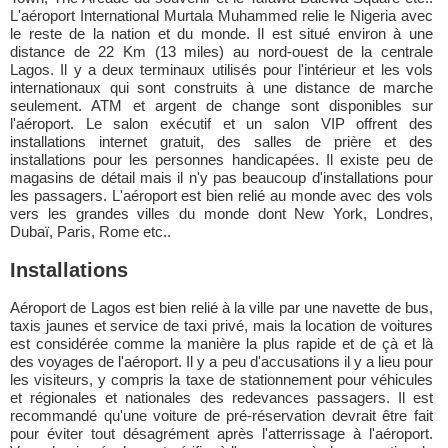
L'aéroport International Murtala Muhammed relie le Nigeria avec
le reste de la nation et du monde. Il est situé environ à une
distance de 22 Km (13 miles) au nord-ouest de la centrale
Lagos. Il y a deux terminaux utilisés pour l'intérieur et les vols
internationaux qui sont construits à une distance de marche
seulement. ATM et argent de change sont disponibles sur
l'aéroport. Le salon exécutif et un salon VIP offrent des
installations internet gratuit, des salles de prière et des
installations pour les personnes handicapées. Il existe peu de
magasins de détail mais il n'y pas beaucoup d'installations pour
les passagers. L'aéroport est bien relié au monde avec des vols
vers les grandes villes du monde dont New York, Londres,
Dubaï, Paris, Rome etc..
Installations
Aéroport de Lagos est bien relié à la ville par une navette de bus,
taxis jaunes et service de taxi privé, mais la location de voitures
est considérée comme la manière la plus rapide et de çà et là
des voyages de l'aéroport. Il y a peu d'accusations il y a lieu pour
les visiteurs, y compris la taxe de stationnement pour véhicules
et régionales et nationales des redevances passagers. Il est
recommandé qu'une voiture de pré-réservation devrait être fait
pour éviter tout désagrément après l'atterrissage à l'aéroport.