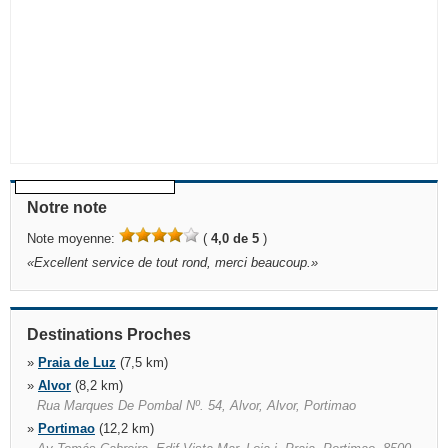
Notre note
Note moyenne:
(
4,0 de 5
)
«
Excellent service de tout rond, merci beaucoup.
»
Destinations Proches
»
Praia de Luz
(7,5 km)
»
Alvor
(8,2 km)
Rua Marques De Pombal Nº. 54, Alvor, Alvor, Portimao
»
Portimao
(12,2 km)