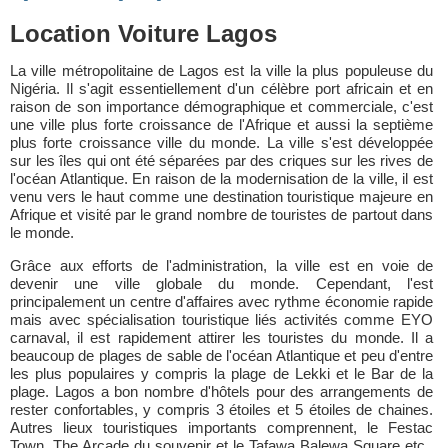
Location Voiture Lagos
La ville métropolitaine de Lagos est la ville la plus populeuse du
Nigéria. Il s'agit essentiellement d'un célèbre port africain et en
raison de son importance démographique et commerciale, c'est
une ville plus forte croissance de l'Afrique et aussi la septième
plus forte croissance ville du monde. La ville s'est développée
sur les îles qui ont été séparées par des criques sur les rives de
l'océan Atlantique. En raison de la modernisation de la ville, il est
venu vers le haut comme une destination touristique majeure en
Afrique et visité par le grand nombre de touristes de partout dans
le monde.
Grâce aux efforts de l'administration, la ville est en voie de
devenir une ville globale du monde. Cependant, l'est
principalement un centre d'affaires avec rythme économie rapide
mais avec spécialisation touristique liés activités comme EYO
carnaval, il est rapidement attirer les touristes du monde. Il a
beaucoup de plages de sable de l'océan Atlantique et peu d'entre
les plus populaires y compris la plage de Lekki et le Bar de la
plage. Lagos a bon nombre d'hôtels pour des arrangements de
rester confortables, y compris 3 étoiles et 5 étoiles de chaines.
Autres lieux touristiques importants comprennent, le Festac
Town, The Arcade du souvenir et le Tafawa Balewa Square etc..