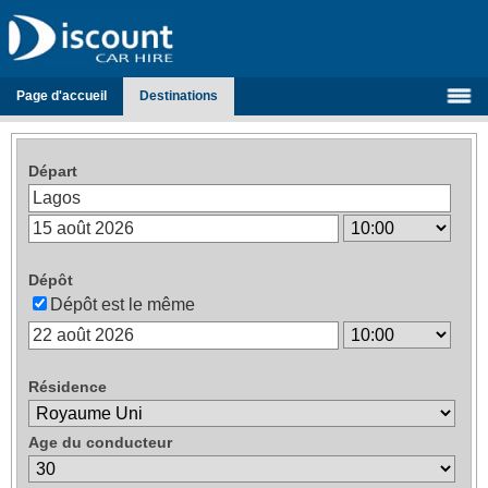
Page d'accueil
Destinations
Départ
Dépôt
Dépôt est le même
Résidence
Age du conducteur