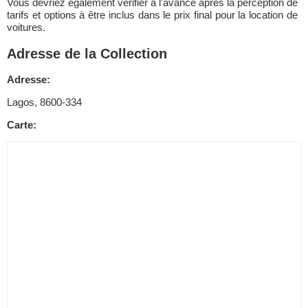
Vous devriez également vérifier à l'avance après la perception de
tarifs et options à être inclus dans le prix final pour la location de
voitures.
Adresse de la Collection
Adresse:
Lagos, 8600-334
Carte: