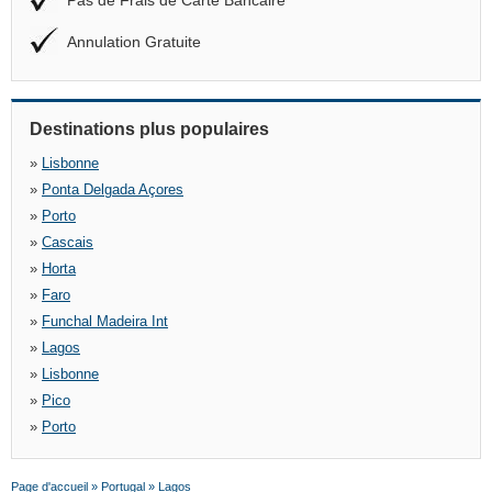
Pas de Frais de Carte Bancaire
Annulation Gratuite
Destinations plus populaires
»
Lisbonne
»
Ponta Delgada Açores
»
Porto
»
Cascais
»
Horta
»
Faro
»
Funchal Madeira Int
»
Lagos
»
Lisbonne
»
Pico
»
Porto
Page d'accueil
»
Portugal
»
Lagos