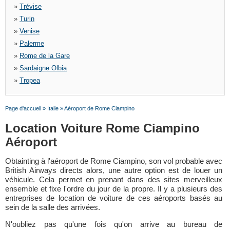
»
Trévise
»
Turin
»
Venise
»
Palerme
»
Rome de la Gare
»
Sardaigne Olbia
»
Tropea
Page d'accueil
»
Italie
»
Aéroport de Rome Ciampino
Location Voiture Rome Ciampino
Aéroport
Obtainting à l'aéroport de Rome Ciampino, son vol probable avec
British Airways directs alors, une autre option est de louer un
véhicule. Cela permet en prenant dans des sites merveilleux
ensemble et fixe l'ordre du jour de la propre. Il y a plusieurs des
entreprises de location de voiture de ces aéroports basés au
sein de la salle des arrivées.
N'oubliez pas qu'une fois qu'on arrive au bureau de