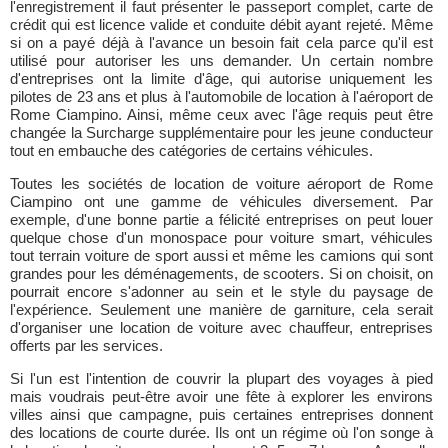
l'enregistrement il faut présenter le passeport complet, carte de
crédit qui est licence valide et conduite débit ayant rejeté. Même
si on a payé déjà à l'avance un besoin fait cela parce qu'il est
utilisé pour autoriser les uns demander. Un certain nombre
d'entreprises ont la limite d'âge, qui autorise uniquement les
pilotes de 23 ans et plus à l'automobile de location à l'aéroport de
Rome Ciampino. Ainsi, même ceux avec l'âge requis peut être
changée la Surcharge supplémentaire pour les jeune conducteur
tout en embauche des catégories de certains véhicules.
Toutes les sociétés de location de voiture aéroport de Rome
Ciampino ont une gamme de véhicules diversement. Par
exemple, d'une bonne partie a félicité entreprises on peut louer
quelque chose d'un monospace pour voiture smart, véhicules
tout terrain voiture de sport aussi et même les camions qui sont
grandes pour les déménagements, de scooters. Si on choisit, on
pourrait encore s'adonner au sein et le style du paysage de
l'expérience. Seulement une manière de garniture, cela serait
d'organiser une location de voiture avec chauffeur, entreprises
offerts par les services.
Si l'un est l'intention de couvrir la plupart des voyages à pied
mais voudrais peut-être avoir une fête à explorer les environs
villes ainsi que campagne, puis certaines entreprises donnent
des locations de courte durée. Ils ont un régime où l'on songe à