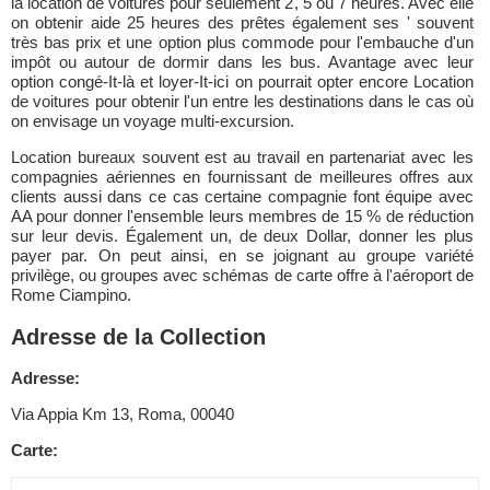
la location de voitures pour seulement 2, 5 ou 7 heures. Avec elle
on obtenir aide 25 heures des prêtes également ses ' souvent
très bas prix et une option plus commode pour l'embauche d'un
impôt ou autour de dormir dans les bus. Avantage avec leur
option congé-It-là et loyer-It-ici on pourrait opter encore Location
de voitures pour obtenir l'un entre les destinations dans le cas où
on envisage un voyage multi-excursion.
Location bureaux souvent est au travail en partenariat avec les
compagnies aériennes en fournissant de meilleures offres aux
clients aussi dans ce cas certaine compagnie font équipe avec
AA pour donner l'ensemble leurs membres de 15 % de réduction
sur leur devis. Également un, de deux Dollar, donner les plus
payer par. On peut ainsi, en se joignant au groupe variété
privilège, ou groupes avec schémas de carte offre à l'aéroport de
Rome Ciampino.
Adresse de la Collection
Adresse:
Via Appia Km 13, Roma, 00040
Carte: