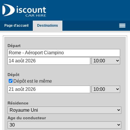
Page d'accueil
Destinations
Départ
Dépôt
Dépôt est le même
Résidence
Age du conducteur