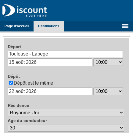
Page d'accueil
Destinations
Départ
Dépôt
Dépôt est le même
Résidence
Age du conducteur