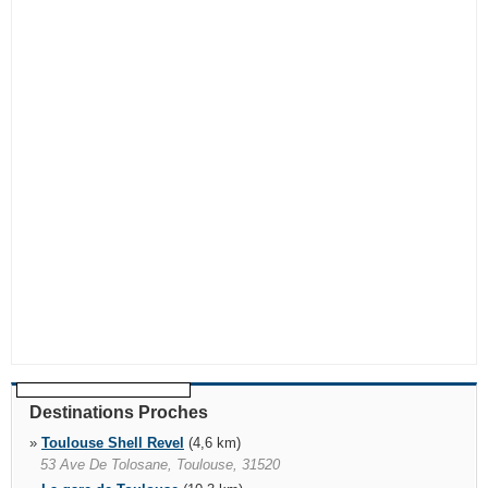
Destinations Proches
»
Toulouse Shell Revel
(4,6 km)
53 Ave De Tolosane, Toulouse, 31520