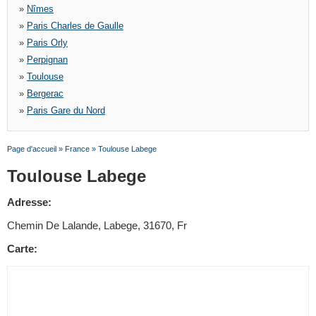
»
Nîmes
»
Paris Charles de Gaulle
»
Paris Orly
»
Perpignan
»
Toulouse
»
Bergerac
»
Paris Gare du Nord
Page d'accueil
»
France
»
Toulouse Labege
Toulouse Labege
Adresse:
Chemin De Lalande, Labege, 31670, Fr
Carte: