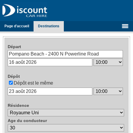
Page d'accueil
Destinations
Départ
Dépôt
Dépôt est le même
Résidence
Age du conducteur